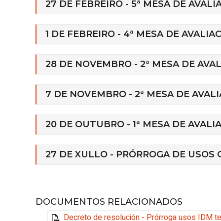
27 DE FEBREIRO - 5ª MESA DE AVAL
1 DE FEBREIRO - 4ª MESA DE AVALI
28 DE NOVEMBRO - 2ª MESA DE AVA
7 DE NOVEMBRO - 2ª MESA DE AVAL
20 DE OUTUBRO - 1ª MESA DE AVAL
27 DE XULLO - PRÓRROGA DE USOS 
DOCUMENTOS RELACIONADOS
Decreto de resolución - Prórroga usos IDM 