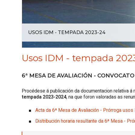
USOS IDM - TEMPADA 2023-24
Usos IDM - tempada 202
6ª MESA DE AVALIACIÓN - CONVOCATO
Procédese á publicación da documentacion relativa á 
tempada 2023-2024
, na que foron valoradas as renu
Acta da 6ª Mesa de Avaliación - Prórroga uso
Distribución horaria resultante da 6ª Mesa - 