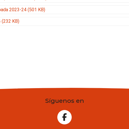
mpada 2023-24 (501 KB)
 (232 KB)
Síguenos en