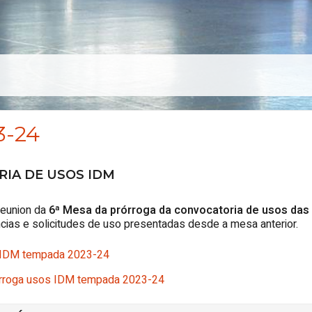
3-24
RIA DE USOS IDM
reunion da
6
ª
Mesa da
prórroga da convocatoria de usos das 
ncias e solicitudes de uso presentadas desde a mesa anterior.
s IDM tempada 2023-24
Prórroga usos IDM tempada 2023-24