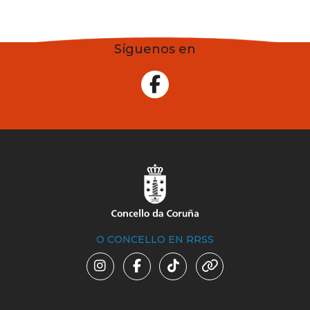
Síguenos en
O CONCELLO EN RRSS