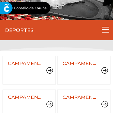
CORUNA.GAL
DEPORTES
CAMPAMENTOS
CAMPAMENTOS
DEPORTIVOS
DEPORTIVOS
DE NADAL -
VERÁN 2025
2025
CAMPAMENTOS
CAMPAMENTOS
DEPORTIVOS
DEPORTIVOS
DE NADAL
VERÁN 2024
2024