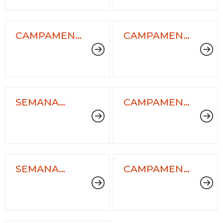
CAMPAMENTOS
CAMPAMENTOS
DEPORTIVOS
DEPORTIVOS
DE NADAL -
VERÁN 2023
2023
SEMANA
CAMPAMENTOS
DEPORTIVA
DEPORTIVOS
DE NADAL -
VERÁN 2022
2022
SEMANA
CAMPAMENTOS
DEPORTIVA
DEPORTIVOS
DE NADAL -
VERÁN 2021
2021