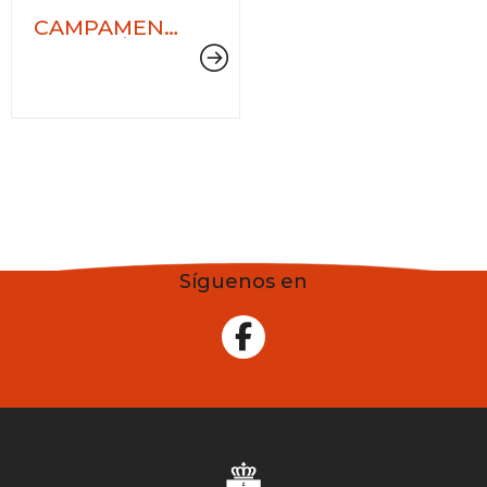
CAMPAMENTOS
DE VERÁN
2020
Síguenos en