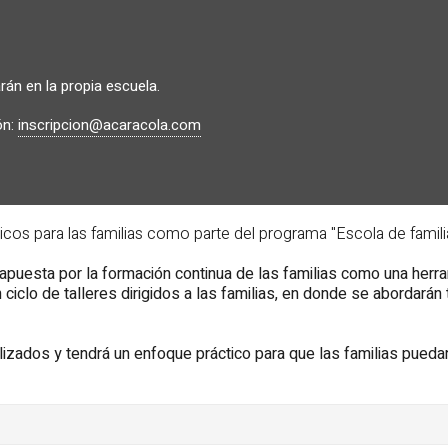
rán en la propia escuela.
ón:
inscripcion@acaracola.com
ticos para las familias como parte del programa "Escola de famili
u apuesta por la formación continua de las familias como una herr
ciclo de talleres dirigidos a las familias, en donde se abordará
izados y tendrá un enfoque práctico para que las familias puedan