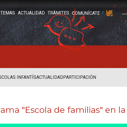
TEMAS
ACTUALIDAD
TRÁMITES
COMUNÍCATE
SCOLAS INFANTÍS
ACTUALIDAD
PARTICIPACIÓN
grama "Escola de familias" en l