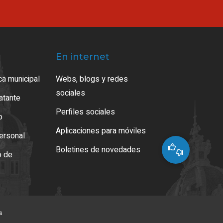
En internet
ca municipal
Webs, blogs y redes
sociales
ratante
Perfiles sociales
o
Aplicaciones para móviles
ersonal
Boletines de novedades
o de
s