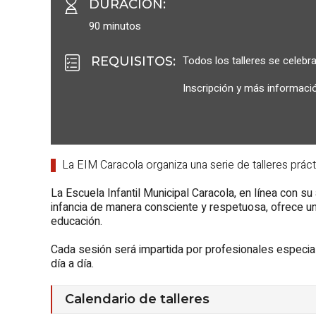
DURACIÓN
:
90 minutos
Todos los talleres se celebra
REQUISITOS
:
Inscripción y más informaci
La EIM Caracola organiza una serie de talleres prác
La Escuela Infantil Municipal Caracola, en línea con s
infancia de manera consciente y respetuosa, ofrece un 
educación.
Cada sesión será impartida por profesionales especial
día a día.
Calendario de talleres