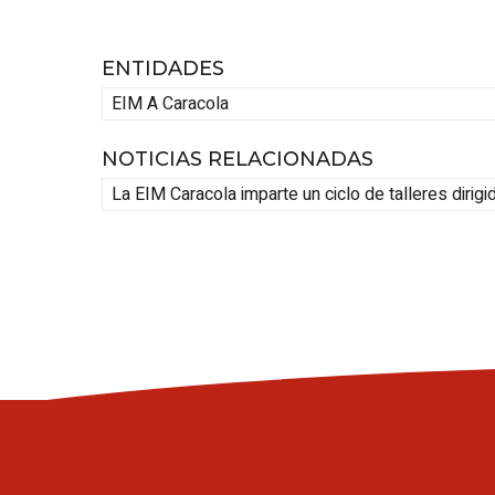
ENTIDADES
EIM A Caracola
NOTICIAS RELACIONADAS
La EIM Caracola imparte un ciclo de talleres dirigi