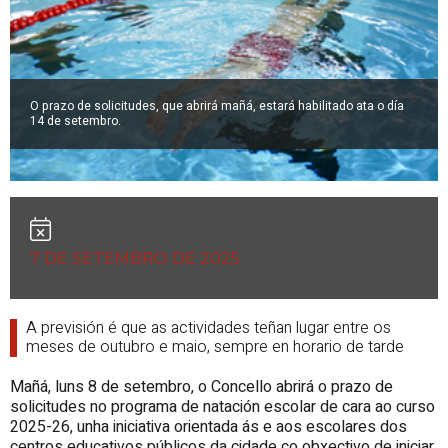
O prazo de solicitudes, que abrirá mañá, estará habilitado ata o día
14 de setembro.
7 DE SETEMBRO DE 2025
A previsión é que as actividades teñan lugar entre os
meses de outubro e maio, sempre en horario de tarde
Mañá, luns 8 de setembro, o Concello abrirá o prazo de
solicitudes no programa de natación escolar de cara ao curso
2025-26, unha iniciativa orientada ás e aos escolares dos
centros educativos públicos da cidade co obxectivo de iniciar