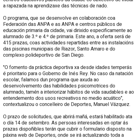
a rapazada na aprendizaxe das técnicas de nado.
O programa, que se desenvolve en colaboración coa
Federación das ANPA e as ANPA e centros públicos de
educación primaria da cidade, vai dirixido especificamente ao
alumnado de 3.º e 4.º de primaria. Este ano, a oferta será de
415 prazas, coas actividades repartidas entre as instalacións
das piscinas municipais de Riazor, Santo Amaro e do
complexo polideportivo de San Diego.
"O fomento da práctica deportiva xa desde idades temperás
é prioritario para o Goberno de Inés Rey. No caso da natación
escolar, falamos dun programa que axuda ao
desenvolvemento das habilidades psicomotrices do
alumnado, tamén a interiorizar hábitos de vida saudables e ao
entendemento dos usos recreativos no medio acuático",
contextualizou o concelleiro de Deportes, Manuel Vázquez.
O prazo de solicitudes, que abrirá mañá, estará habilitado ata
o día 14 de setembro. As persoas interesadas en optar ás
prazas dispoñibles terán que cubrir o formulario disposto na
páxina web de Deportes, onde se irá actualizando toda a