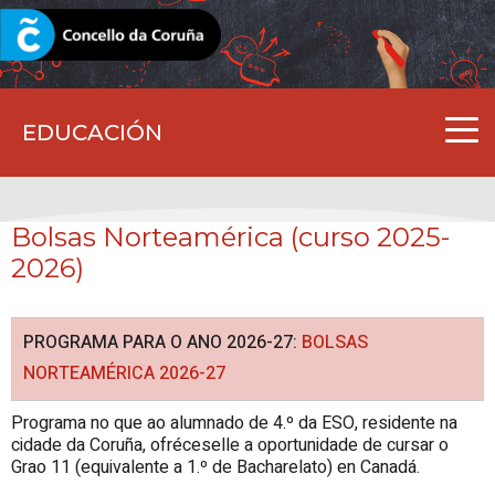
CORUNA.GAL
EDUCACIÓN
Bolsas Norteamérica (curso 2025-
2026)
PROGRAMA PARA O ANO 2026-27:
BOLSAS
NORTEAMÉRICA 2026-27
Programa no que ao alumnado de 4.º da ESO, residente na
cidade da Coruña, ofréceselle a oportunidade de cursar o
Grao 11 (equivalente a 1.º de Bacharelato) en Canadá.