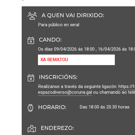
A QUEN VAI DIRIXIDO
:
Para público en xeral
CANDO
:
Os días 09/04/2026 ás 18:00 , 16/04/2026 ás 18:
XA REMATOU
INSCRICIÓNS
:
Realízanse a través da seguinte ligazón:
https:/
espazodiverso@coruna.gal
ou chamando ao telé
Das 18.00 ás 20.30 horas
HORARIO
:
ENDEREZO: