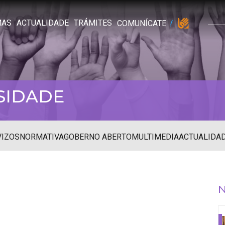
MAS
ACTUALIDADE
TRÁMITES
COMUNÍCATE
SIDADE
VIZOS
NORMATIVA
GOBERNO ABERTO
MULTIMEDIA
ACTUALIDA
N