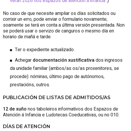
verán 2026 nos espazos de atención á infancia
.)
No caso de que necesite ampliar os días solicitados ou
corrixir un erro, pode enviar o formulario novamente;
soamente se terá en conta a última versión presentada. Non
se poderá usar o servizo de canguros o mesmo día en
horario de mañá e tarde.
Ter o expediente actualizado.
Achegar
documentación xustificativa
dos ingresos
da unidade familiar (ambos/as os/as proxenitores, se
procede): nóminas, último pago de autónomos,
prestacións, outros.
PUBLICACIÓN DE LISTAS DE ADMITIDOS/AS
12 de xuño
nos taboleiros informativos dos Espazos de
Atención á Infancia e Ludotecas Coeducativas, ou no 010.
DÍAS DE ATENCIÓN