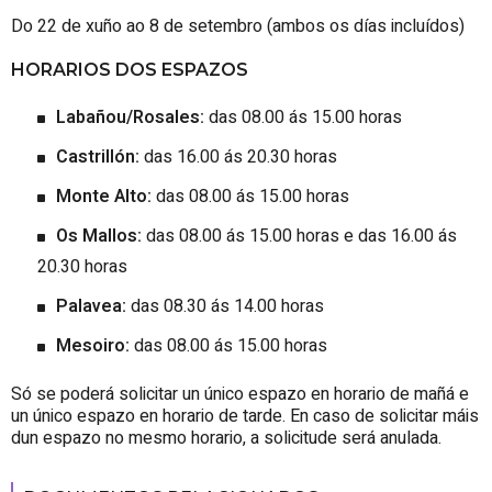
Do 22 de xuño ao 8 de setembro (ambos os días incluídos)
HORARIOS DOS ESPAZOS
Labañou/Rosales:
das 08.00 ás 15.00 horas
Castrillón:
das 16.00 ás 20.30 horas
Monte Alto:
das 08.00 ás 15.00 horas
Os Mallos:
das 08.00 ás 15.00 horas e das 16.00 ás
20.30 horas
Palavea:
das 08.30 ás 14.00 horas
Mesoiro:
das 08.00 ás 15.00 horas
Só se poderá solicitar un único espazo en horario de mañá e
un único espazo en horario de tarde. En caso de solicitar máis
dun espazo no mesmo horario, a solicitude será anulada.