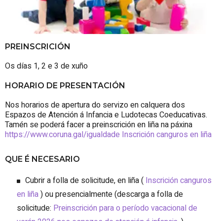
PREINSCRICIÓN
Os días 1, 2 e 3 de xuño
HORARIO DE PRESENTACIÓN
Nos horarios de apertura do servizo en calquera dos
Espazos de Atención á Infancia e Ludotecas Coeducativas.
Tamén se poderá facer a preinscrición en liña na páxina
https://www.coruna.gal/igualdade
Inscrición canguros en liña
QUE É NECESARIO
Cubrir a folla de solicitude, en liña (
Inscrición canguros
en liña
) ou presencialmente (descarga a folla de
solicitude:
Preinscrición para o período vacacional de