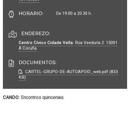
De 19.00 a 20.30 h.
HORARIO
:
ENDEREZO:
Centro Cívico Cidade Vella
.
Rúa Veeduría 2.
15001
A Coruña
DOCUMENTOS
:
CARTEL-GRUPO-DE-AUTOAPOIO_web.pdf (833
KB)
CANDO:
Encontros quincenais