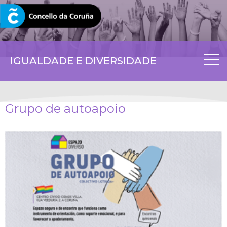
CORUNA.GAL
IGUALDADE E DIVERSIDADE
Grupo de autoapoio