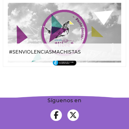
#SENVIOLENCIASMACHISTAS
Síguenos en