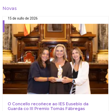
Novas
15 de xullo de 2026
O Concello recoñece ao IES Eusebio da
Guarda co III Premio Tomás Fábregas