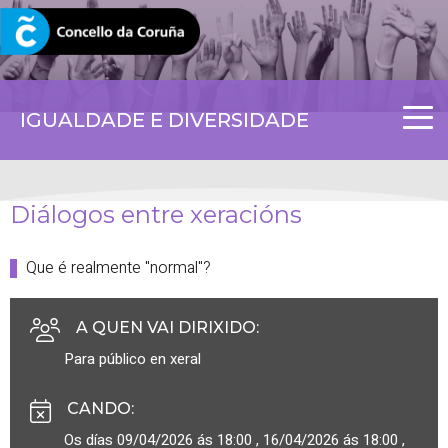
CORUNA.GAL
IGUALDADE E DIVERSIDADE
Diálogos entre xeracións
Que é realmente "normal"?
A QUEN VAI DIRIXIDO
:
Para público en xeral
CANDO
:
Os días 09/04/2026 ás 18:00 , 16/04/2026 ás 18:00 ,