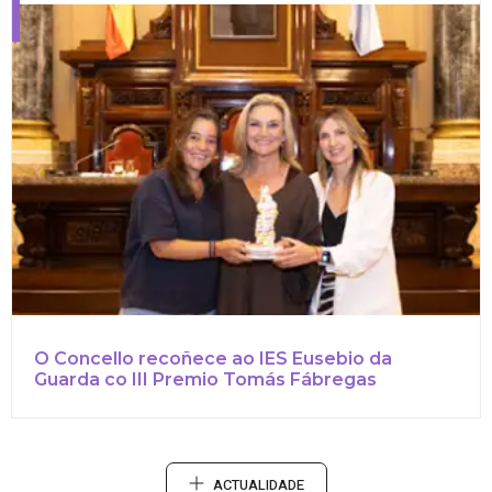
O Concello recoñece ao IES Eusebio da
Guarda co III Premio Tomás Fábregas
ACTUALIDADE