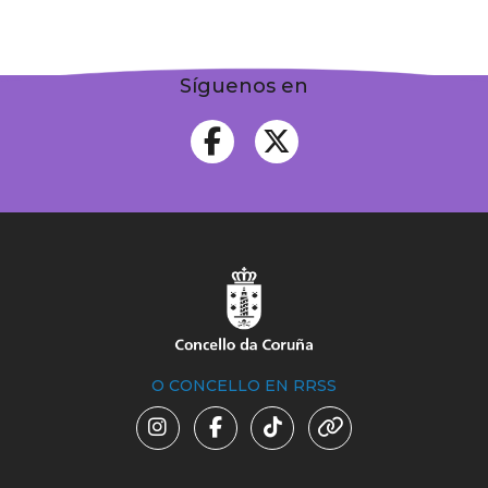
Síguenos en
O CONCELLO EN RRSS