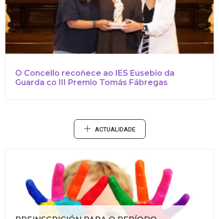
O Concello recoñece ao IES Eusebio da
Guarda co III Premio Tomás Fábregas
ACTUALIDADE