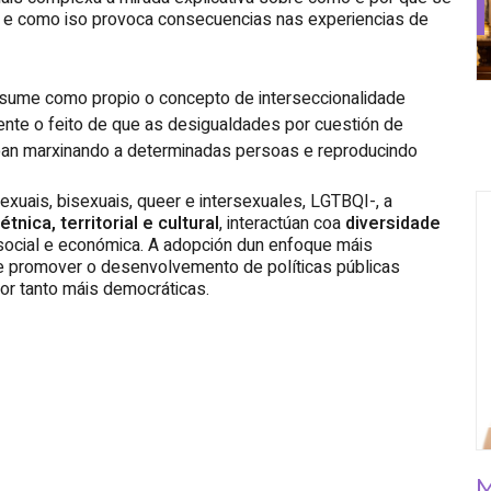
 e como iso provoca consecuencias nas experiencias de
 asume como propio o concepto de interseccionalidade
te o feito de que as desigualdades por cuestión de
ban marxinando a determinadas persoas e reproducindo
exuais, bisexuais, queer e intersexuales, LGTBQI-, a
étnica, territorial e cultural
, interactúan coa
diversidade
 social e económica. A adopción dun enfoque máis
de promover o desenvolvemento de políticas públicas
por tanto máis democráticas.
M