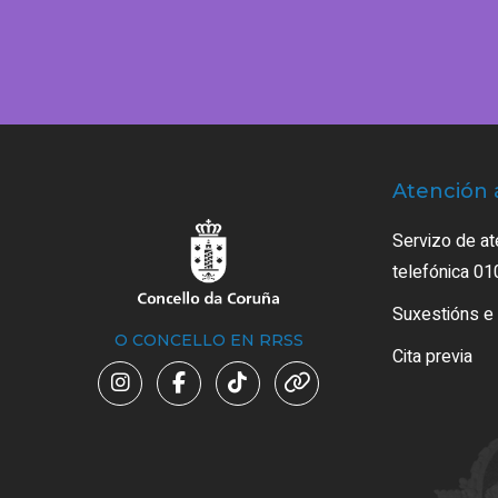
Atención 
Servizo de at
telefónica 01
Suxestións e
O CONCELLO EN RRSS
Cita previa