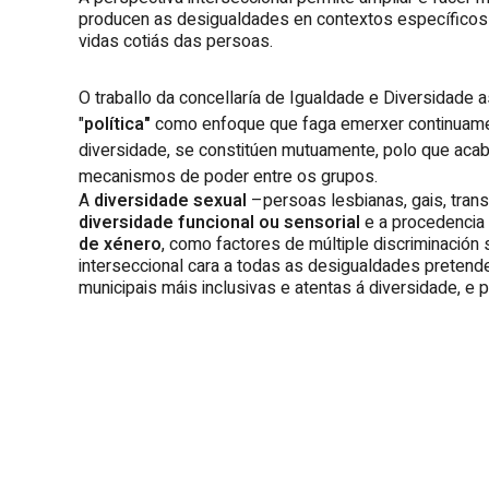
producen as desigualdades en contextos específicos
vidas cotiás das persoas.
O traballo da concellaría de Igualdade e Diversidade
"
política"
como enfoque que faga emerxer continuamen
diversidade, se constitúen mutuamente, polo que aca
mecanismos de poder entre os grupos.
A
diversidade sexual
–persoas lesbianas, gais, trans
diversidade funcional ou sensorial
e a procedencia
de xénero
, como factores de múltiple discriminación
interseccional cara a todas as desigualdades preten
municipais máis inclusivas e atentas á diversidade, e 