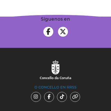
Síguenos en
O CONCELLO EN RRSS