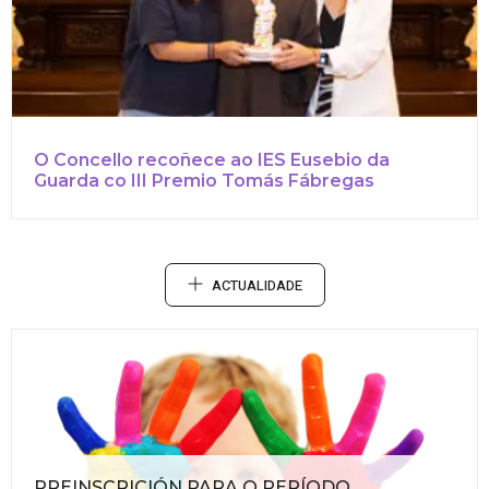
O Concello recoñece ao IES Eusebio da
Guarda co III Premio Tomás Fábregas
ACTUALIDADE
PREINSCRICIÓN PARA O PERÍODO