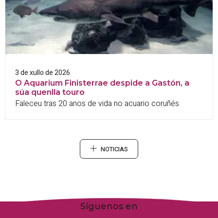
3 de xullo de 2026
O Aquarium Finisterrae despide a Gastón, a
súa quenlla touro
Faleceu tras 20 anos de vida no acuario coruñés
NOTICIAS
Síguenos en