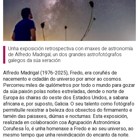
Unha exposición retrospectiva con imaxes de astronomía
de Alfredo Madrigal, un dos grandes astrofotógrafos
galegos da súa xeración
Alfredo Madrigal (1976-2025), Fredo, era coruñés de
nacemento e cidadán do universo por amor ao cosmos.
Percorreu miles de quilómetros por todo o mundo para gozar
da súa paixón polas noites estreladas, dende o norte de
Europa ás chairas do oeste dos Estados Unidos, a sabana
africana e, por suposto, Galicia. O seu talento como fotógrafo
permitiulle rexistrar a beleza dos obxectos do firmamento e
tamén das paisaxes, diúrnas e nocturnas. Esta exposición,
realizada en colaboración coa Agrupación Astronómica
Coruñesa Ío, é unha homenaxe a Fredo e ao seu universo, ao
mesmo tempo que unha reivindicación do encanto da noite.