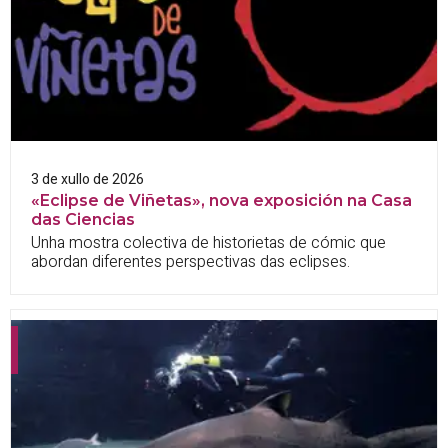
3 de xullo de 2026
«Eclipse de Viñetas», nova exposición na Casa
das Ciencias
Unha mostra colectiva de historietas de cómic que
abordan diferentes perspectivas das eclipses.