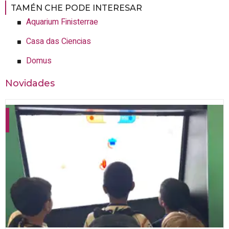
TAMÉN CHE PODE INTERESAR
Aquarium Finisterrae
Casa das Ciencias
Domus
Novidades