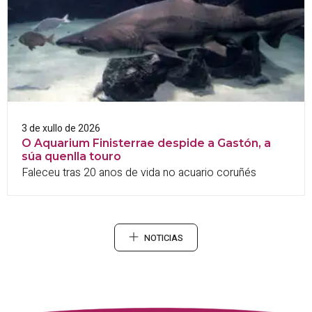
3 de xullo de 2026
O Aquarium Finisterrae despide a Gastón, a
súa quenlla touro
Faleceu tras 20 anos de vida no acuario coruñés
NOTICIAS