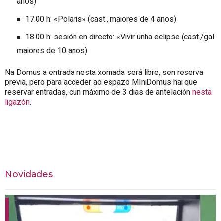
anos)
17.00 h: «Polaris» (cast., maiores de 4 anos)
18.00 h: sesión en directo: «Vivir unha eclipse (cast./gal.
maiores de 10 anos)
Na Domus a entrada nesta xornada será libre, sen reserva
previa, pero para acceder ao espazo MIniDomus hai que
reservar entradas, cun máximo de 3 dias de antelación
nesta
ligazón
.
Novidades