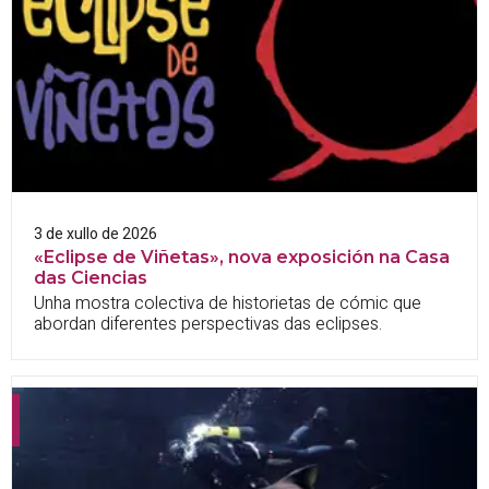
3 de xullo de 2026
«Eclipse de Viñetas», nova exposición na Casa
das Ciencias
Unha mostra colectiva de historietas de cómic que
abordan diferentes perspectivas das eclipses.