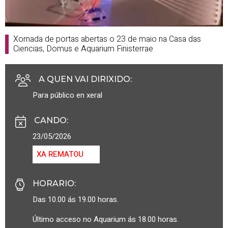
Xornada de portas abertas o 23 de maio na Casa das
Ciencias, Domus e Aquarium Finisterrae
A QUEN VAI DIRIXIDO
:
Para público en xeral
CANDO
:
23/05/2026
XA REMATOU
HORARIO
:
Das 10.00 ás 19.00 horas.
Último acceso no Aquarium ás 18.00 horas.