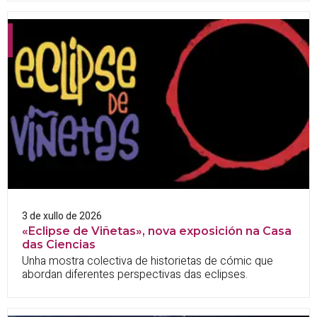
3 de xullo de 2026
«Eclipse de Viñetas», nova exposición na Casa
das Ciencias
Unha mostra colectiva de historietas de cómic que
abordan diferentes perspectivas das eclipses.