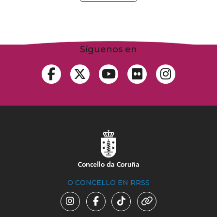
Síguenos en
O CONCELLO EN RRSS