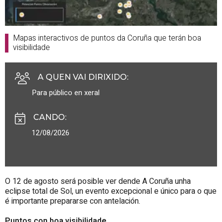
Mapas interactivos de puntos da Coruña que terán boa
visibilidade
A QUEN VAI DIRIXIDO
:
Para público en xeral
CANDO
:
12/08/2026
O 12 de agosto será posible ver dende A Coruña unha
eclipse total de Sol, un evento excepcional e único para o que
é importante prepararse con antelación.
Puntos con boa visibilidade