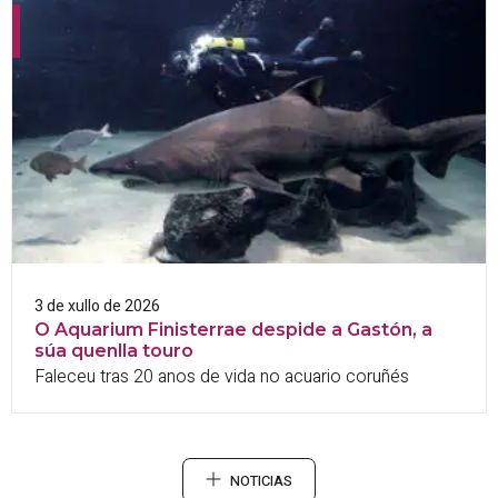
3 de xullo de 2026
O Aquarium Finisterrae despide a Gastón, a
súa quenlla touro
Faleceu tras 20 anos de vida no acuario coruñés
NOTICIAS