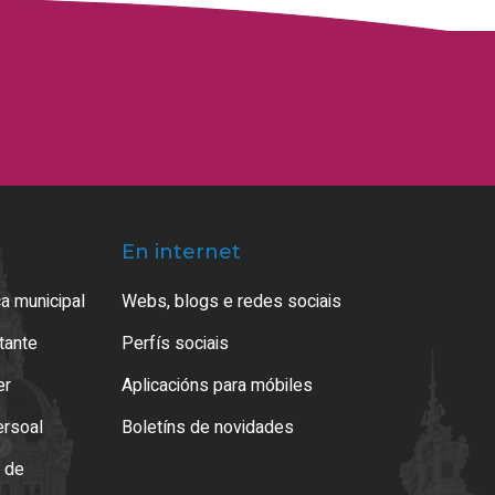
En internet
a municipal
Webs, blogs e redes sociais
atante
Perfís sociais
er
Aplicacións para móbiles
ersoal
Boletíns de novidades
o de