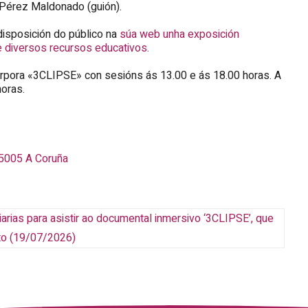
 Pérez Maldonado (guión).
disposición do público na
súa web unha exposición
 e diversos recursos educativos.
rpora «3CLIPSE» con sesións ás 13.00 e ás 18.00 horas. A
horas.
5005
A Coruña
arias para asistir ao documental inmersivo ‘3CLIPSE’, que
to
(19/07/2026)