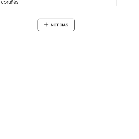
coruñés
NOTICIAS