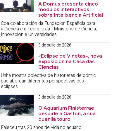
A Domus presenta cinco
módulos interactivos
sobre Intelixencia Artificial
Coa colaboración da Fundación Española para
a Ciencia e a Tecnoloxía - Ministerio de Ciencia,
Innovación e Universidades
3 de xullo de 2026
«Eclipse de Viñetas», nova
exposición na Casa das
Ciencias
Unha mostra colectiva de historietas de cómic
que abordan diferentes perspectivas das
eclipses.
3 de xullo de 2026
O Aquarium Finisterrae
despide a Gastón, a súa
quenlla touro
Faleceu tras 20 anos de vida no acuario