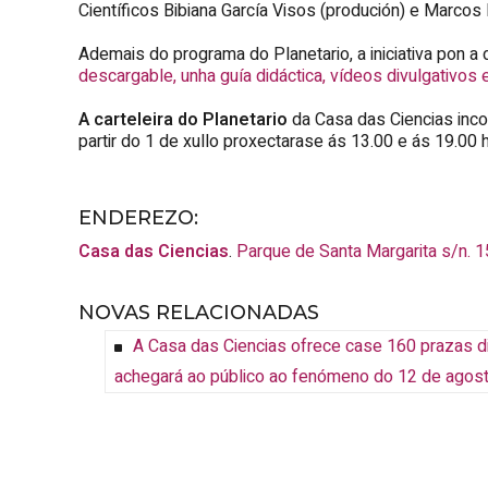
Científicos Bibiana García Visos (produción) e Marcos
Ademais do programa do Planetario, a iniciativa pon a 
descargable, unha guía didáctica, vídeos divulgativos
A carteleira do Planetario
da Casa das Ciencias inco
partir do 1 de xullo proxectarase ás 13.00 e ás 19.00 
ENDEREZO:
Casa das Ciencias
.
Parque de Santa Margarita s/n.
1
NOVAS RELACIONADAS
A Casa das Ciencias ofrece case 160 prazas di
achegará ao público ao fenómeno do 12 de agos