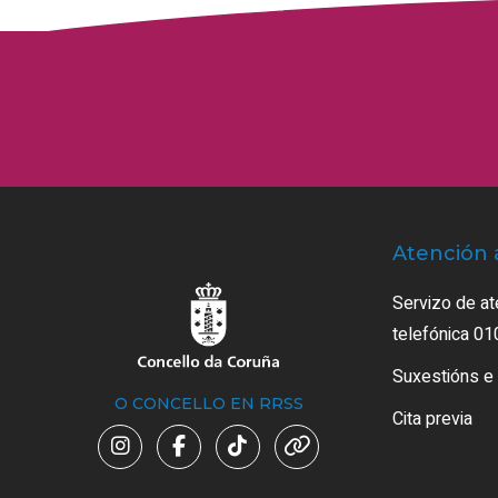
Atención 
Servizo de at
telefónica 01
Suxestións e
O CONCELLO EN RRSS
Cita previa