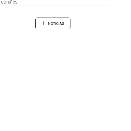
coruñés
NOTICIAS