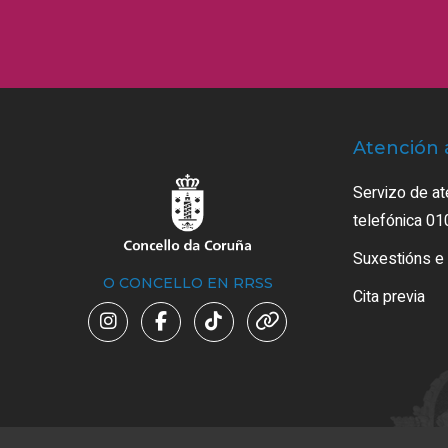
Atención 
Servizo de at
telefónica 01
Suxestións e
O CONCELLO EN RRSS
Cita previa