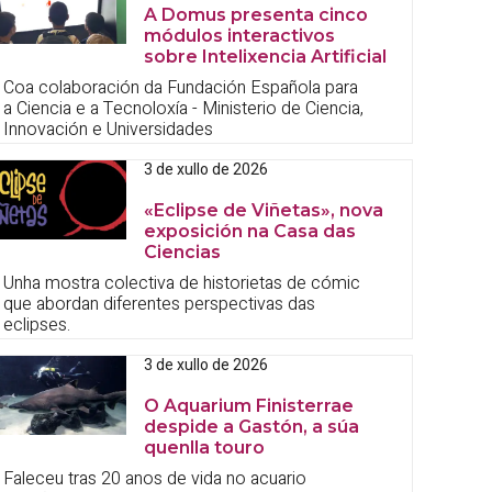
A Domus presenta cinco
módulos interactivos
sobre Intelixencia Artificial
Coa colaboración da Fundación Española para
a Ciencia e a Tecnoloxía - Ministerio de Ciencia,
Innovación e Universidades
3 de xullo de 2026
«Eclipse de Viñetas», nova
exposición na Casa das
Ciencias
Unha mostra colectiva de historietas de cómic
que abordan diferentes perspectivas das
eclipses.
3 de xullo de 2026
O Aquarium Finisterrae
despide a Gastón, a súa
quenlla touro
Faleceu tras 20 anos de vida no acuario