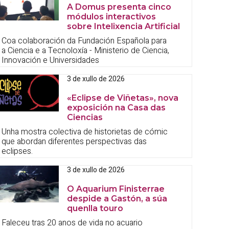
A Domus presenta cinco
módulos interactivos
sobre Intelixencia Artificial
Coa colaboración da Fundación Española para
a Ciencia e a Tecnoloxía - Ministerio de Ciencia,
Innovación e Universidades
3 de xullo de 2026
«Eclipse de Viñetas», nova
exposición na Casa das
Ciencias
Unha mostra colectiva de historietas de cómic
que abordan diferentes perspectivas das
eclipses.
3 de xullo de 2026
O Aquarium Finisterrae
despide a Gastón, a súa
quenlla touro
Faleceu tras 20 anos de vida no acuario