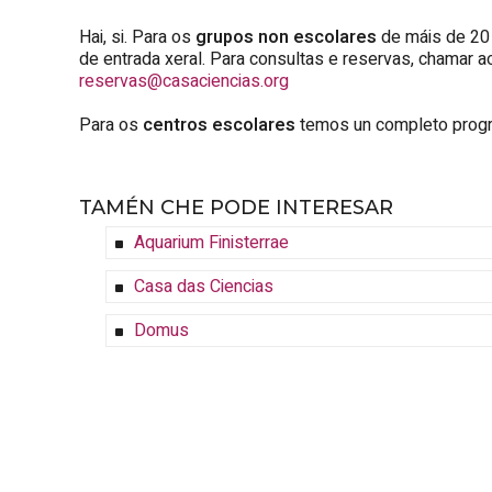
Hai, si. Para os
grupos non escolares
de máis de 20 
de entrada xeral. Para consultas e reservas, chamar a
reservas@casaciencias.org
Para os
centros escolares
temos un completo progr
TAMÉN CHE PODE INTERESAR
Aquarium Finisterrae
Casa das Ciencias
Domus