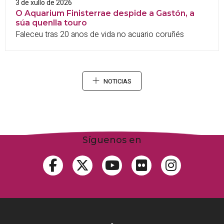
3 de xullo de 2026
O Aquarium Finisterrae despide a Gastón, a
súa quenlla touro
Faleceu tras 20 anos de vida no acuario coruñés
NOTICIAS
Síguenos en