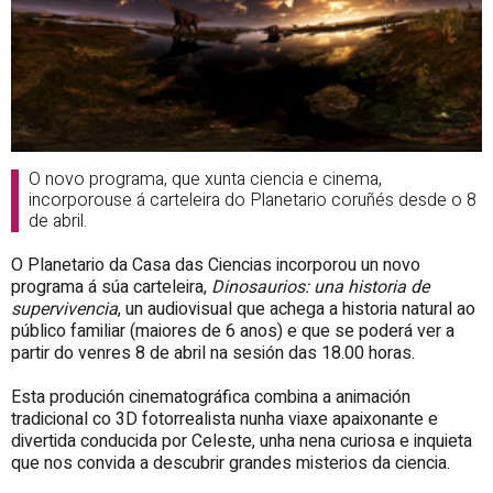
O novo programa, que xunta ciencia e cinema,
incorporouse á carteleira do Planetario coruñés desde o 8
de abril.
O Planetario da Casa das Ciencias incorporou un novo
programa á súa carteleira,
Dinosaurios: una historia de
supervivencia
, un audiovisual que achega a historia natural ao
público familiar (maiores de 6 anos) e que se poderá ver a
partir do venres 8 de abril na sesión das 18.00 horas.
Esta produción cinematográfica combina a animación
tradicional co 3D fotorrealista nunha viaxe apaixonante e
divertida conducida por Celeste, unha nena curiosa e inquieta
que nos convida a descubrir grandes misterios da ciencia.