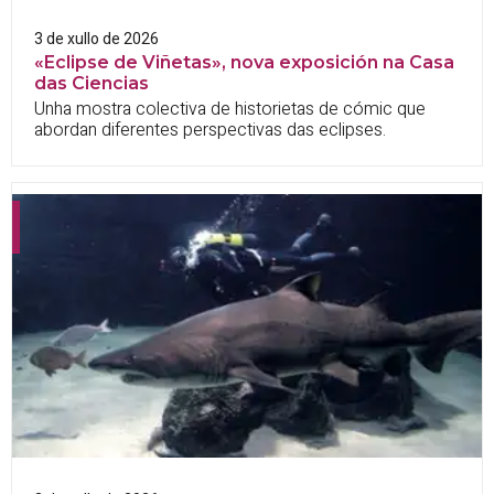
3 de xullo de 2026
«Eclipse de Viñetas», nova exposición na Casa
das Ciencias
Unha mostra colectiva de historietas de cómic que
abordan diferentes perspectivas das eclipses.