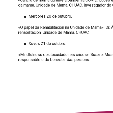
«Cancro de mama durante a pandemia COVID. Luces e so
da mama. Unidade de Mama. CHUAC. Investigador do 
Mércores 20 de outubro.
«O papel da Rehabilitación na Unidade de Mama». Dr. 
rehabilitación. Unidade de Mama. CHUAC.
Xoves 21 de outubro.
«Mindfulness e autocuidado nas crises». Susana Mosq
responsable e do benestar das persoas.