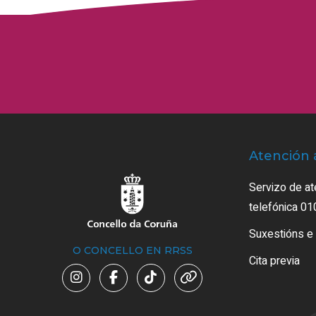
Atención 
Servizo de at
telefónica 01
Suxestións e
O CONCELLO EN RRSS
Cita previa