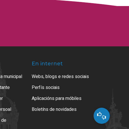
En internet
a municipal
Webs, blogs e redes sociais
atante
Perfís sociais
er
Aplicacións para móbiles
ersoal
Boletíns de novidades
o de