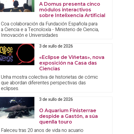
A Domus presenta cinco
módulos interactivos
sobre Intelixencia Artificial
Coa colaboración da Fundación Española para
a Ciencia e a Tecnoloxía - Ministerio de Ciencia,
Innovación e Universidades
3 de xullo de 2026
«Eclipse de Viñetas», nova
exposición na Casa das
Ciencias
Unha mostra colectiva de historietas de cómic
que abordan diferentes perspectivas das
eclipses.
3 de xullo de 2026
O Aquarium Finisterrae
despide a Gastón, a súa
quenlla touro
Faleceu tras 20 anos de vida no acuario