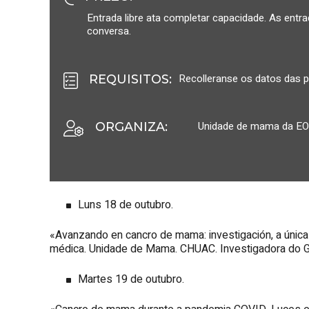
Entrada libre ata completar capacidade. As entr
conversa.
Recolleranse os datos das pe
REQUISITOS
:
Unidade de mama da EO
ORGANIZA
:
Luns 18 de outubro.
«Avanzando en cancro de mama: investigación, a única v
médica. Unidade de Mama. CHUAC. Investigadora do G
Martes 19 de outubro.