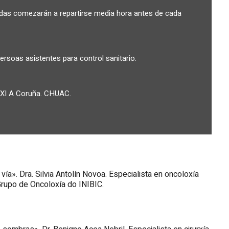
adas comezarán a repartirse media hora antes de cada
rsoas asistentes para control sanitario.
XI A Coruña. CHUAC.
ía». Dra. Silvia Antolín Novoa. Especialista en oncoloxía
rupo de Oncoloxía do INIBIC.