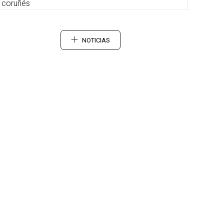
coruñés
NOTICIAS