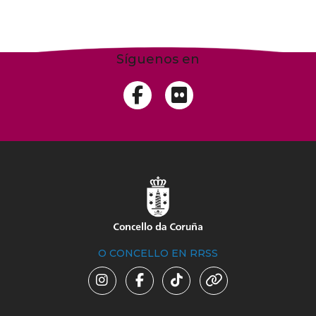
Síguenos en
O CONCELLO EN RRSS