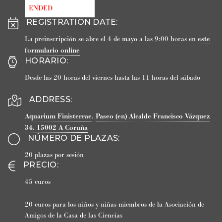
ENDED
REGISTRATION DATE
:
La preinscripción se abre el 4 de mayo a las 9:00 horas en
este
formulario online
HORARIO
:
Desde las 20 horas del viernes hasta las 11 horas del sábado
ADDRESS:
Aquarium Finisterrae
.
Paseo (en) Alcalde Francisco Vázquez
34.
15002
A Coruña
NÚMERO DE PLAZAS
:
20 plazas por sesión
PRECIO
:
45 euros
20 euros para los niños y niñas miembros de la Asociación de
Amigos de la Casa de las Ciencias