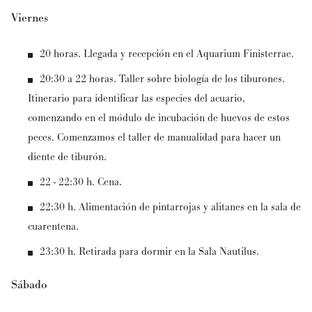
Viernes
20 horas. Llegada y recepción en el Aquarium Finisterrae.
20:30 a 22 horas. Taller sobre biología de los tiburones.
Itinerario para identificar las especies del acuario,
comenzando en el módulo de incubación de huevos de estos
peces. Comenzamos el taller de manualidad para hacer un
diente de tiburón.
22 - 22:30 h. Cena.
22:30 h. Alimentación de pintarrojas y alitanes en la sala de
cuarentena.
23:30 h. Retirada para dormir en la Sala Nautilus.
Sábado