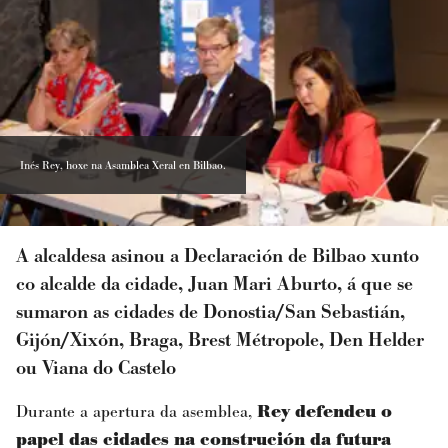
Inés Rey, hoxe na Asamblea Xeral en Bilbao.
A alcaldesa asinou a Declaración de Bilbao xunto
co alcalde da cidade, Juan Mari Aburto, á que se
sumaron as cidades de Donostia/San Sebastián,
Gijón/Xixón, Braga, Brest Métropole, Den Helder
ou Viana do Castelo
Durante a apertura da asemblea,
Rey defendeu o
papel das cidades na construción da futura