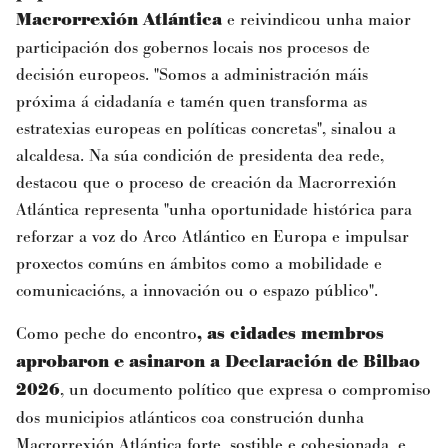
Macrorrexión Atlántica
e reivindicou unha maior
participación dos gobernos locais nos procesos de
decisión europeos. "Somos a administración máis
próxima á cidadanía e tamén quen transforma as
estratexias europeas en políticas concretas", sinalou a
alcaldesa. Na súa condición de presidenta dea rede,
destacou que o proceso de creación da Macrorrexión
Atlántica representa "unha oportunidade histórica para
reforzar a voz do Arco Atlántico en Europa e impulsar
proxectos comúns en ámbitos como a mobilidade e
comunicacións, a innovación ou o espazo público".
Como peche do encontro
, as cidades membros
aprobaron e asinaron a Declaración de Bilbao
2026
, un documento político que expresa o compromiso
dos municipios atlánticos coa construción dunha
Macrorrexión Atlántica forte, sostible e cohesionada, e