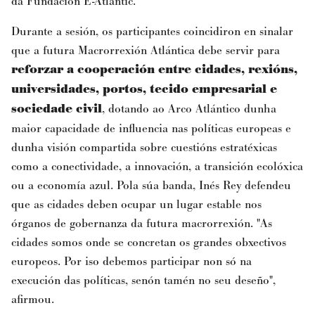
da Fundación E-Atlantic.
Durante a sesión, os participantes coincidiron en sinalar
que a futura Macrorrexión Atlántica debe servir para
reforzar a cooperación entre cidades, rexións,
universidades, portos, tecido empresarial e
sociedade civil
, dotando ao Arco Atlántico dunha
maior capacidade de influencia nas políticas europeas e
dunha visión compartida sobre cuestións estratéxicas
como a conectividade, a innovación, a transición ecolóxica
ou a economía azul. Pola súa banda, Inés Rey defendeu
que as cidades deben ocupar un lugar estable nos
órganos de gobernanza da futura macrorrexión. "As
cidades somos onde se concretan os grandes obxectivos
europeos. Por iso debemos participar non só na
execución das políticas, senón tamén no seu deseño",
afirmou.