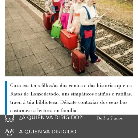
Goza cos teus fillos/as dos contos e das historias que os
Ratos de Lonxedetodo, uns simpáticos ratiños e ratiñas,
traen á túa biblioteca. Déixate contaxiar dos seus bos
costumes: a lectura en familia.
¿A QUIÉN VA DIRIGIDO?
:
De 3 a 7 anos.
A QUIÉN VA DIRIGIDO
: