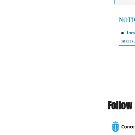
NOTI
Inés
mares,
Follow