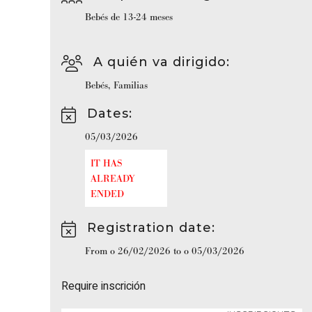
Bebés de 13-24 meses
A quién va dirigido
:
Bebés
,
Familias
Dates
:
05/03/2026
IT HAS
ALREADY
ENDED
Registration date
:
From o 26/02/2026 to o 05/03/2026
Require inscrición