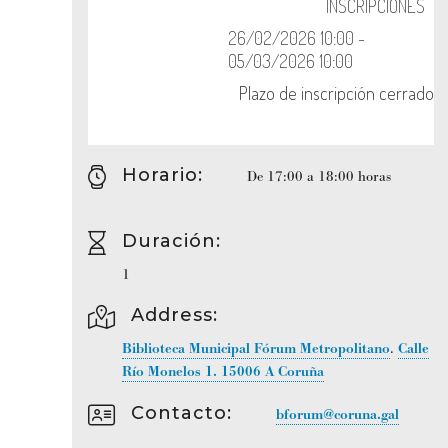
Horario
:
De 17:00 a 18:00 horas
Duración
:
1
Address:
Biblioteca Municipal Fórum Metropolitano
.
Calle
Río Monelos 1.
15006
A Coruña
Contacto
:
bforum@coruna.gal