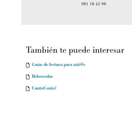
981 18 42 98
También te puede interesar
Guías de lectura para niñ@s
Bebescolas
CantoConto!