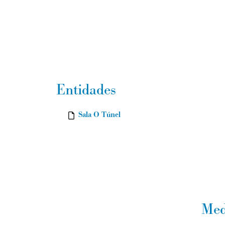
Entidades
Sala O Túnel
Med