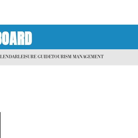
BOARD
ALENDAR
LEISURE GUIDE
TOURISM MANAGEMENT