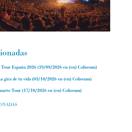
cionadas
Tour España 2026
(
19/09/2026
en (en) Coliseum
)
ira de tu vida
(
03/10/2026
en (en) Coliseum
)
arto Tour
(
17/10/2026
en (en) Coliseum
)
IONADAS