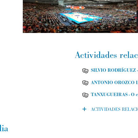
Actividades rela
SILVIO RODRÍGUEZ - 
ANTONIO OROZCO La g
TANXUGUEIRAS - O cu
ACTIVIDADES RELAC
ia