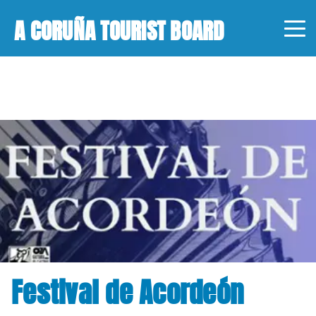
A CORUÑA TOURIST BOARD
Festival de Acordeón