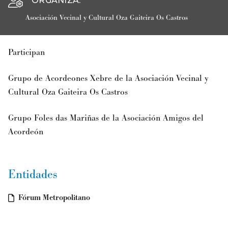
ORGANIZA
:
Asociación Vecinal y Cultural Oza Gaiteira Os Castros
Participan
Grupo de Acordeones
Xebre
de la Asociación Vecinal y
Cultural Oza Gaiteira Os Castros
Grupo
Foles das Mariñas
de la Asociación Amigos del
Acordeón
Entidades
Fórum Metropolitano