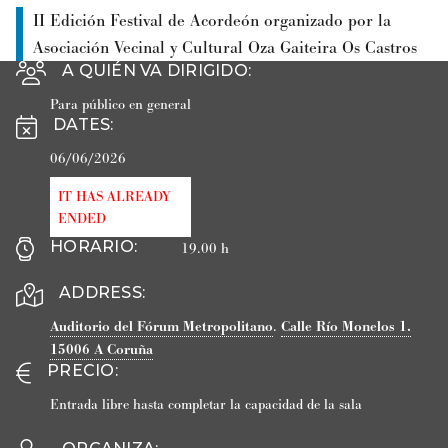
II Edición Festival de Acordeón organizado por la
Asociación Vecinal y Cultural Oza Gaiteira Os Castros
A QUIÉN VA DIRIGIDO
:
Para público en general
DATES
:
06/06/2026
IT HAS ALREADY
ENDED
HORARIO
:
19.00 h
ADDRESS:
Auditorio del Fórum Metropolitano
.
Calle Río Monelos 1.
15006
A Coruña
PRECIO
:
Entrada libre hasta completar la capacidad de la sala