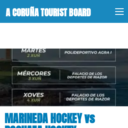
A CORUÑA TOURIST BOARD
MARINEDA HOCKEY vs