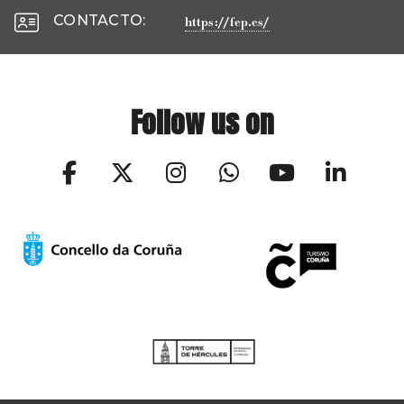
CONTACTO
:
https://fep.es/
Follow us on