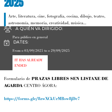
2025
Arte, literatura, cine, fotografía, cocina, dibujo, teatro,
astronomía, memoria, creatividad, música...
A QUIÉN VA DIRIGIDO
:
Para público en general
DATES
:
From o 03/09/2025 to o 29/09/2025
IT HAS ALREADY
ENDED
Formulario de
PRAZAS LIBRES SEN LISTAXE DE
AGARDA
CENTRO ÁGORA:
https://forms.gle/8zwXCkUrMBsw8jDe7