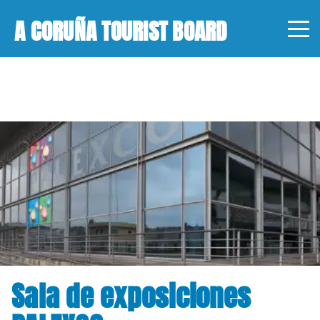
A CORUÑA TOURIST BOARD
Sala de exposiciones