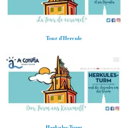
Tour d'Hercule
Herkules-Turm