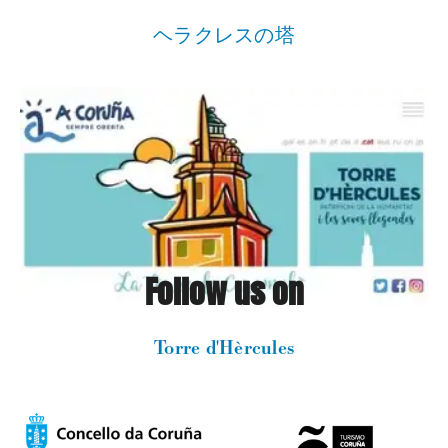
ヘラクレスの塔
Follow us on
Torre d'Hèrcules
VER MÁS