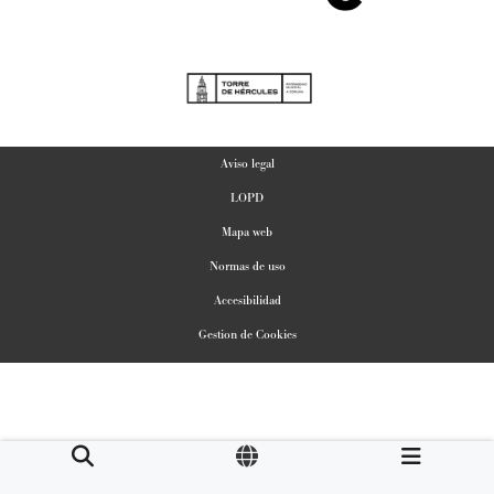
Aviso legal
LOPD
Mapa web
Normas de uso
Accesibilidad
Gestion de Cookies