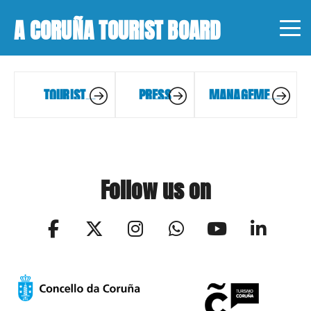
A CORUÑA TOURIST BOARD
TOURIST
PRESS
MANAGEMENT
INFORMATION
TOOLS
OFFICES
Follow us on