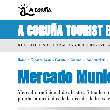
A CORUÑA TOURIST 
WHAT TO DO IN A CORUÑA
PLAN YOUR TRIP
EVENT C
Home
What to do in A Coruña
Cuisine
Food markets
Mercado Munic
Mercado tradicional de abastos. Situado e
puertas a mediados de la década de los sete