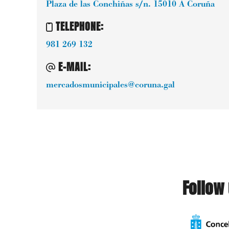
Plaza de las Conchiñas s/n.
15010
A Coruña
TELEPHONE
:
981 269 132
E-MAIL
:
mercadosmunicipales@coruna.gal
Follow