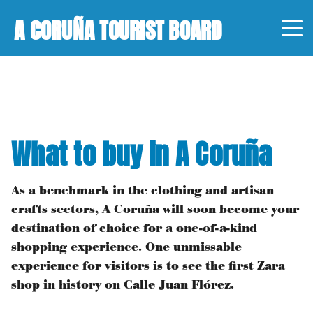
A CORUÑA TOURIST BOARD
What to buy in A Coruña
As a benchmark in the clothing and artisan
crafts sectors, A Coruña will soon become your
destination of choice for a one-of-a-kind
shopping experience. One unmissable
experience for visitors is to see the first Zara
shop in history on Calle Juan Flórez.