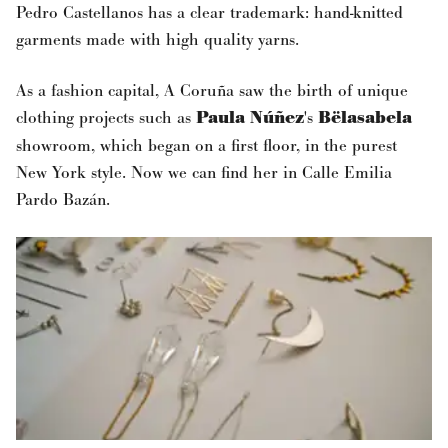
Pedro Castellanos has a clear trademark: hand-knitted
garments made with high quality yarns.
As a fashion capital, A Coruña saw the birth of unique
clothing projects such as
Paula Núñez
's
Bëlasabela
showroom, which began on a first floor, in the purest
New York style. Now we can find her in Calle Emilia
Pardo Bazán.