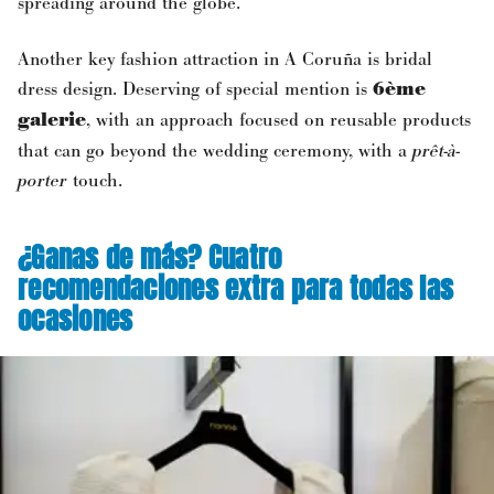
spreading around the globe.
Another key fashion attraction in A Coruña is bridal
dress design. Deserving of special mention is
6ème
galerie
, with an approach focused on reusable products
that can go beyond the wedding ceremony, with a
prêt-à-
porter
touch.
¿Ganas de más? Cuatro
recomendaciones extra para todas las
ocasiones