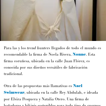
Para las y los
trend hunters
llegados de todo el mundo es
recomendable la firma de Noela Rivera,
Nonne
. Esta
firma coruñesa, ubicada en la calle Juan Flórez, es
conocida por sus diseños versátiles de fabricación
tradicional.
Otra de las propuestas más llamativas es
Nael
Swimwear
, ubicada en la calle Rey Abdulah, e ideada
por Elvira Pesquera y Natalia Otero. Una firma de
bañadores y bikinis sostenibles
para todo tipo de cuerpos.