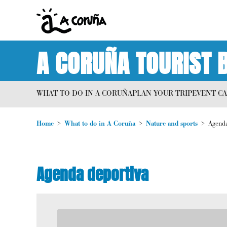
A CORUÑA TOURIST 
WHAT TO DO IN A CORUÑA
PLAN YOUR TRIP
EVENT C
Home
What to do in A Coruña
Nature and sports
Agenda
Agenda deportiva