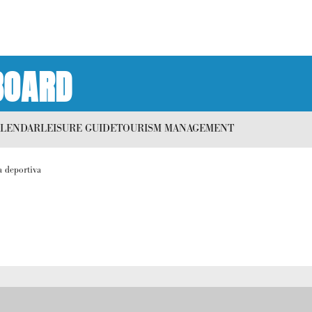
BOARD
ALENDAR
LEISURE GUIDE
TOURISM MANAGEMENT
 deportiva