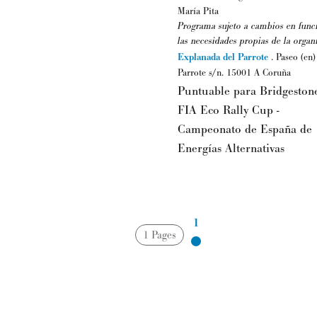
María Pita
Programa sujeto a cambios en func
las necesidades propias de la organ
Explanada del Parrote
.
Paseo (en)
Parrote s/n.
15001
A Coruña
Puntuable para Bridgeston
FIA Eco Rally Cup -
Campeonato de España de
Energías Alternativas
1
1 Pages