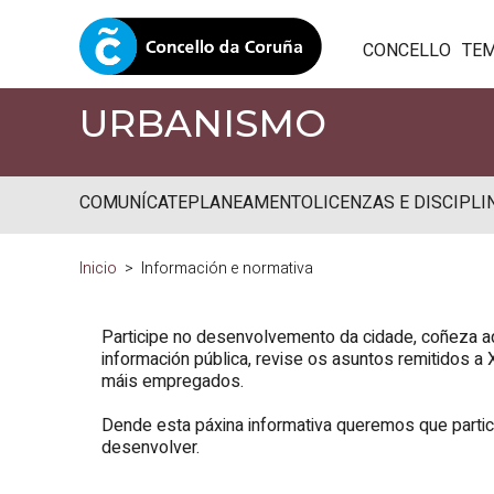
CONCELLO
TE
URBANISMO
COMUNÍCATE
PLANEAMENTO
LICENZAS E DISCIPLI
Inicio
Información e normativa
Participe no desenvolvemento da cidade, coñeza a
información pública, revise os asuntos remitidos 
máis empregados.
Dende esta páxina informativa queremos que partic
desenvolver.