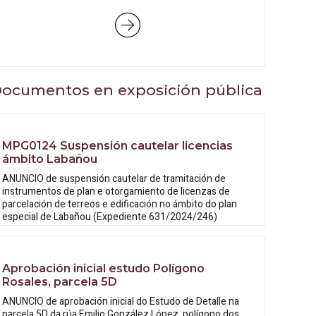
ocumentos en exposición pública
MPG0124 Suspensión cautelar licencias
ámbito Labañou
ANUNCIO de suspensión cautelar de tramitación de
instrumentos de plan e otorgamiento de licenzas de
parcelación de terreos e edificación no ámbito do plan
especial de Labañou (Expediente 631/2024/246)
Aprobación inicial estudo Polígono
Rosales, parcela 5D
ANUNCIO de aprobación inicial do Estudo
de Detalle na
parcela 5D da rúa Emilio González López, polígono dos