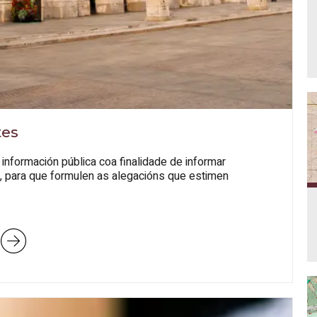
tes
nformación pública coa finalidade de informar
, para que formulen as alegacións que estimen