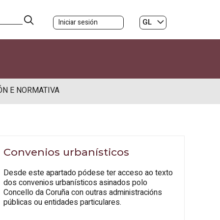
GL
Iniciar sesión
ES
|
ÓN E NORMATIVA
Convenios urbanísticos
Desde este apartado pódese ter acceso ao texto
dos convenios urbanísticos asinados polo
Concello da Coruña con outras administracións
públicas ou entidades particulares.