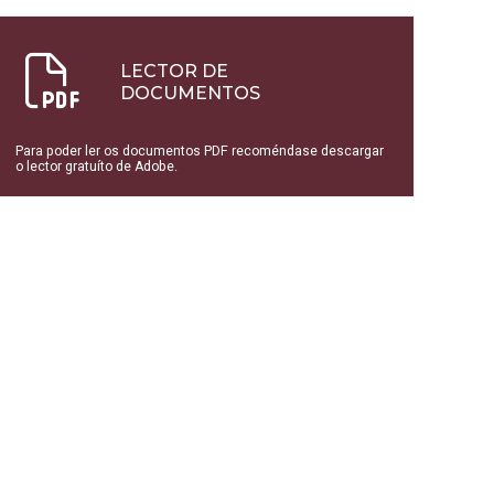
LECTOR DE
DOCUMENTOS
Para poder ler os documentos PDF recoméndase descargar
o lector gratuíto de Adobe.