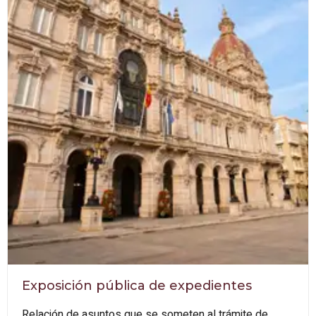
Exposición pública de expedientes
Relación de asuntos que se someten al trámite de