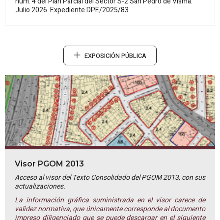
núm. 4 del Plan Parcial del Sector S-2 San Pedro de Visma.
Julio 2026. Expediente DPE/2025/83
EXPOSICIÓN PÚBLICA
Visor PGOM 2013
Acceso al visor del Texto Consolidado del PGOM 2013, con sus
actualizaciones.
La información gráfica suministrada en el visor carece de
validez normativa, que únicamente corresponde al documento
impreso diligenciado que se puede descargar en el siguiente