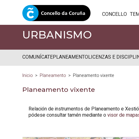
CONCELLO
TE
URBANISMO
COMUNÍCATE
PLANEAMENTO
LICENZAS E DISCIPLI
Inicio
Planeamento
Planeamento vixente
Planeamento vixente
Relación de instrumentos de Planeamento e Xestión
pódese consultar tamén mediante o
visor de mapa