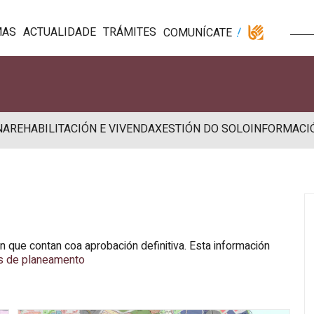
MAS
ACTUALIDADE
TRÁMITES
COMUNÍCATE
NA
REHABILITACIÓN E VIVENDA
XESTIÓN DO SOLO
INFORMACI
 que contan coa aprobación definitiva. Esta información
s de planeamento