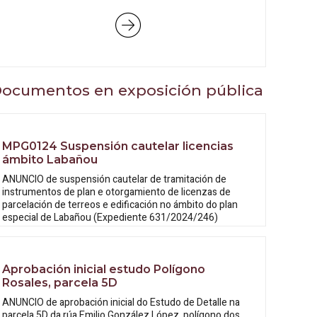
ocumentos en exposición pública
MPG0124 Suspensión cautelar licencias
ámbito Labañou
ANUNCIO de suspensión cautelar de tramitación de
instrumentos de plan e otorgamiento de licenzas de
parcelación de terreos e edificación no ámbito do plan
especial de Labañou (Expediente 631/2024/246)
Aprobación inicial estudo Polígono
Rosales, parcela 5D
ANUNCIO de aprobación inicial do Estudo
de Detalle na
parcela 5D da rúa Emilio González López, polígono dos