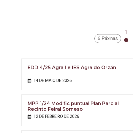
1
6 Páxinas
EDD 4/25 Agra I e IES Agra do Orzán
14 DE MAIO DE 2026
MPP 1/24 Modific puntual Plan Parcial
Recinto Feiral Someso
12 DE FEBREIRO DE 2026