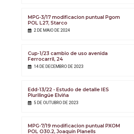
MPG-3/17 modificacion puntual Pgom
POL L27, Starco
2 DE MAIO DE 2024
Cup-1/23 cambio de uso avenida
Ferrocarril, 24
14 DE DECEMBRO DE 2023
Edd-13/22 - Estudo de detalle IES
Plurilingüe Elviña
5 DE OUTUBRO DE 2023
MPG-7/19 modificacion puntual PXOM
POL O30.2, Joaquín Planells