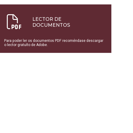
LECTOR DE
DOCUMENTOS
Para poder ler os documentos PDF recoméndase descargar
o lector gratuíto de Adobe.