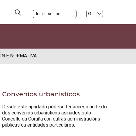
GL
Iniciar sesión
ES
|
ÓN E NORMATIVA
Convenios urbanísticos
Desde este apartado pódese ter acceso ao texto
dos convenios urbanísticos asinados polo
Concello da Coruña con outras administracións
públicas ou entidades particulares.