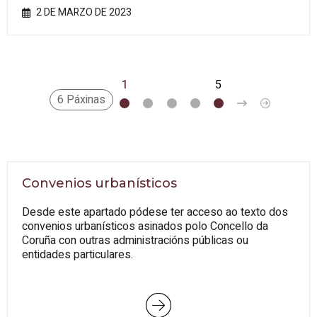
2 DE MARZO DE 2023
1
2
3
4
5
>
»
6 Páxinas
Convenios urbanísticos
Desde este apartado pódese ter acceso ao texto dos
convenios urbanísticos asinados polo Concello da
Coruña con outras administracións públicas ou
entidades particulares.