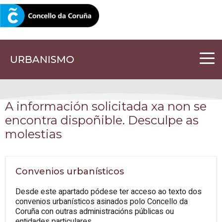
CORUNA.GAL
URBANISMO
A información solicitada xa non se
encontra dispoñible. Desculpe as
molestias
Convenios urbanísticos
Desde este apartado pódese ter acceso ao texto dos
convenios urbanísticos asinados polo Concello da
Coruña con outras administracións públicas ou
entidades particulares.