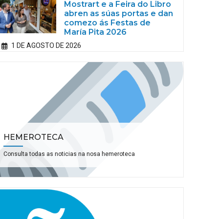
Mostrart e a Feira do Libro
abren as súas portas e dan
comezo ás Festas de
María Pita 2026
1 DE AGOSTO DE 2026
HEMEROTECA
Consulta todas as noticias na nosa hemeroteca