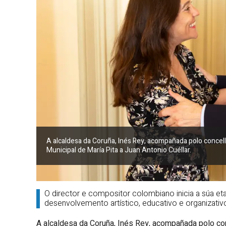
A alcaldesa da Coruña, Inés Rey, acompañada polo concelle
Municipal de María Pita a Juan Antonio Cuéllar.
O director e compositor colombiano inicia a súa et
desenvolvemento artístico, educativo e organizativ
A alcaldesa da Coruña, Inés Rey, acompañada polo conc