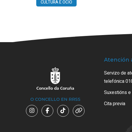
CULTURA E OCIO
Atención 
Servizo de at
telefónica 01
Suxestións e
O CONCELLO EN RRSS
Cita previa