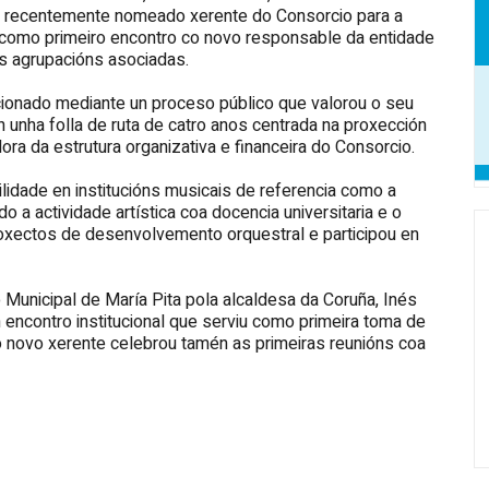
ar, recentemente nomeado xerente do Consorcio para a
u como primeiro encontro co novo responsable da entidade
as agrupacións asociadas.
cionado mediante un proceso público que valorou o seu
n unha folla de ruta de catro anos centrada na proxección
ora da estrutura organizativa e financeira do Consorcio.
lidade en institucións musicais de referencia como a
a actividade artística coa docencia universitaria e o
xectos de desenvolvemento orquestral e participou en
o Municipal de María Pita pola alcaldesa da Coruña, Inés
n encontro institucional que serviu como primeira toma de
o novo xerente celebrou tamén as primeiras reunións coa