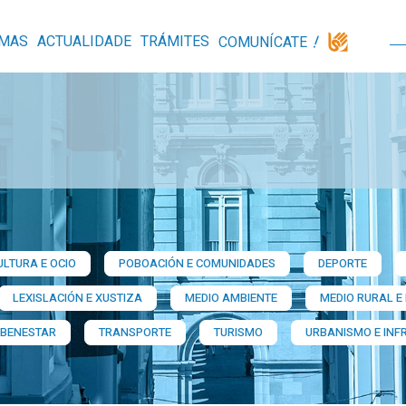
MAS
ACTUALIDADE
TRÁMITES
COMUNÍCATE
ULTURA E OCIO
POBOACIÓN E COMUNIDADES
DEPORTE
LEXISLACIÓN E XUSTIZA
MEDIO AMBIENTE
MEDIO RURAL E
 BENESTAR
TRANSPORTE
TURISMO
URBANISMO E INF