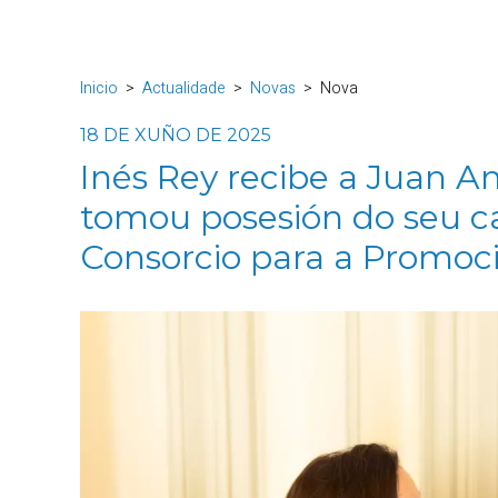
Inicio
Actualidade
Novas
Nova
18 DE XUÑO DE 2025
Inés Rey recibe a Juan An
tomou posesión do seu c
Consorcio para a Promoc