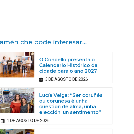
amén che pode interesar...
O Concello presenta o
Calendario Histórico da
cidade para o ano 2027
3 DE AGOSTO DE 2026
Lucía Veiga: “Ser coruñés
ou coruñesa é unha
cuestión de alma, unha
elección, un sentimento”
1 DE AGOSTO DE 2026