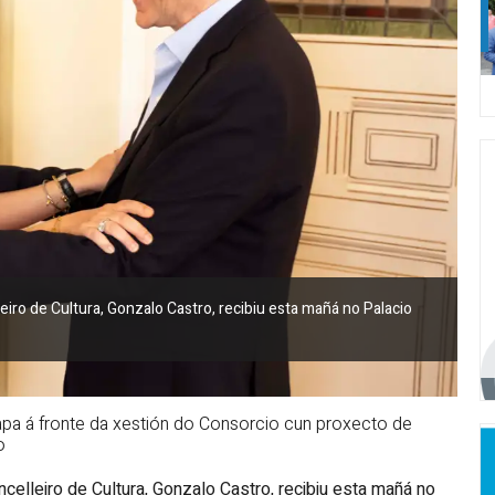
iro de Cultura, Gonzalo Castro, recibiu esta mañá no Palacio
apa á fronte da xestión do Consorcio cun proxecto de
o
elleiro de Cultura, Gonzalo Castro, recibiu esta mañá no