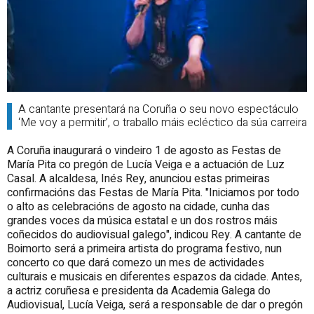
A cantante presentará na Coruña o seu novo espectáculo
‘Me voy a permitir’, o traballo máis ecléctico da súa carreira
A Coruña inaugurará o vindeiro 1 de agosto as Festas de
María Pita co pregón de Lucía Veiga e a actuación de Luz
Casal. A alcaldesa, Inés Rey, anunciou estas primeiras
confirmacións das Festas de María Pita. "Iniciamos por todo
o alto as celebracións de agosto na cidade, cunha das
grandes voces da música estatal e un dos rostros máis
coñecidos do audiovisual galego", indicou Rey. A cantante de
Boimorto será a primeira artista do programa festivo, nun
concerto co que dará comezo un mes de actividades
culturais e musicais en diferentes espazos da cidade. Antes,
a actriz coruñesa e presidenta da Academia Galega do
Audiovisual, Lucía Veiga, será a responsable de dar o pregón