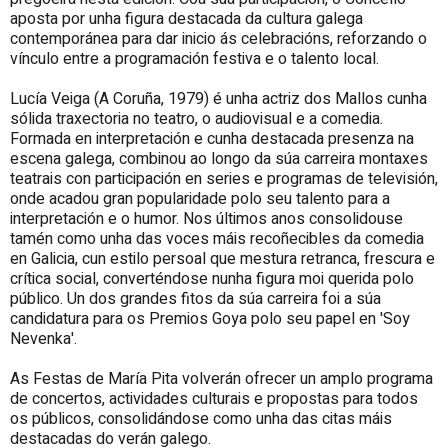
aposta por unha figura destacada da cultura galega
contemporánea para dar inicio ás celebracións, reforzando o
vínculo entre a programación festiva e o talento local.
Lucía Veiga (A Coruña, 1979) é unha actriz dos Mallos cunha
sólida traxectoria no teatro, o audiovisual e a comedia.
Formada en interpretación e cunha destacada presenza na
escena galega, combinou ao longo da súa carreira montaxes
teatrais con participación en series e programas de televisión,
onde acadou gran popularidade polo seu talento para a
interpretación e o humor. Nos últimos anos consolidouse
tamén como unha das voces máis recoñecibles da comedia
en Galicia, cun estilo persoal que mestura retranca, frescura e
crítica social, converténdose nunha figura moi querida polo
público. Un dos grandes fitos da súa carreira foi a súa
candidatura para os Premios Goya polo seu papel en 'Soy
Nevenka'.
As Festas de María Pita volverán ofrecer un amplo programa
de concertos, actividades culturais e propostas para todos
os públicos, consolidándose como unha das citas máis
destacadas do verán galego.