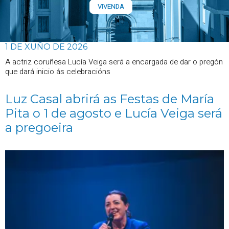
VIVENDA
1 DE XUÑO DE 2026
A actriz coruñesa Lucía Veiga será a encargada de dar o pregón
que dará inicio ás celebracións
Luz Casal abrirá as Festas de María
Pita o 1 de agosto e Lucía Veiga será
a pregoeira