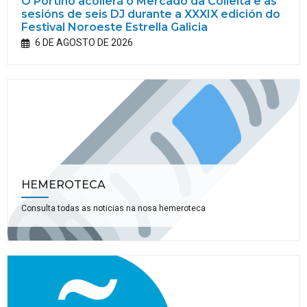
O Portiño acollerá o Mercado da Colleita e as
sesións de seis DJ durante a XXXIX edición do
Festival Noroeste Estrella Galicia
6 DE AGOSTO DE 2026
HEMEROTECA
Consulta todas as noticias na nosa hemeroteca