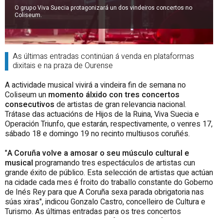
O grupo Viva Suecia protagonizará un dos vindeiros concertos no
Coliseum.
As últimas entradas continúan á venda en plataformas
dixitais e na praza de Ourense
A actividade musical vivirá a vindeira fin de semana no
Coliseum un
momento álxido con tres concertos
consecutivos
de artistas de gran relevancia nacional.
Trátase das actuacións de Hijos de la Ruina, Viva Suecia e
Operación Triunfo, que estarán, respectivamente, o venres 17,
sábado 18 e domingo 19 no recinto multiusos coruñés.
"
A Coruña volve a amosar o seu músculo cultural e
musical
programando tres espectáculos de artistas cun
grande éxito de público. Esta selección de artistas que actúan
na cidade cada mes é froito do traballo constante do Goberno
de Inés Rey para que A Coruña sexa parada obrigatoria nas
súas xiras", indicou Gonzalo Castro, concelleiro de Cultura e
Turismo. As últimas entradas para os tres concertos