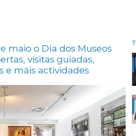
T
de maio o Día dos Museos
rtas, visitas guiadas,
s e máis actividades