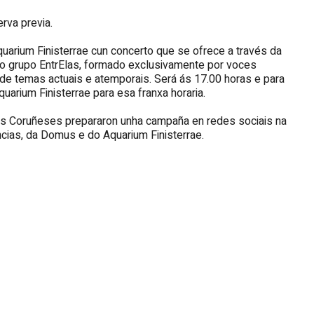
rva previa.
arium Finisterrae cun concerto que se ofrece a través da
pa o grupo EntrElas, formado exclusivamente por voces
n de temas actuais e atemporais. Será ás 17.00 horas e para
quarium Finisterrae para esa franxa horaria.
cos Coruñeses prepararon unha campaña en redes sociais na
cias, da Domus e do Aquarium Finisterrae.