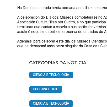
Na Domus a entrada nesta xornada será libre, sen rese
A celebración do Día dos Museos completarase no Aqu
Asociación Cultural Tres por Cuatro, e no que partici
femininas que cantan a capela a súa particular versió
asistir é necesario realizar a reserva de entradas do A
Ademais, para celebrar este día, os Museos Científi
que se destacará unha peza singular da Casa das Cien
CATEGORÍAS DA NOTICIA
CIENCIA E TECNOLOXÍA
CULTURA E OCIO
CIENCIA E TECNOLOXÍA