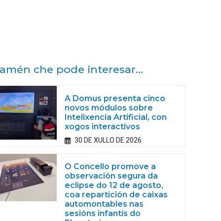
amén che pode interesar...
A Domus presenta cinco
novos módulos sobre
Intelixencia Artificial, con
xogos interactivos
30 DE XULLO DE 2026
O Concello promove a
observación segura da
eclipse do 12 de agosto,
coa repartición de caixas
automontables nas
sesións infantís do