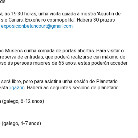
de.
á, ás 19.30 horas, unha visita guiada á mostra 'Agustín de
 e Canais. Enxeñeiro cosmopolita'. Haberá 30 prazas
o
exposicionbetancourt@gmail.com
.
s Museos cunha xornada de portas abertas. Para visitar o
a reserva de entradas, que poderá realizarse cun máximo de
acceso ás persoas maiores de 65 anos, estas poderán acceder
erá libre, pero para asistir a unha sesión de Planetario
nesta
ligazón
. Haberá as seguintes sesións de planetario:
a (galego, 6-12 anos)
 (galego, 4-7 anos)