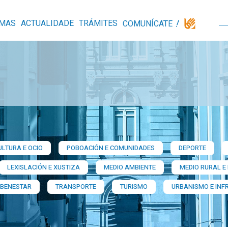
MAS
ACTUALIDADE
TRÁMITES
COMUNÍCATE
ULTURA E OCIO
POBOACIÓN E COMUNIDADES
DEPORTE
LEXISLACIÓN E XUSTIZA
MEDIO AMBIENTE
MEDIO RURAL E
 BENESTAR
TRANSPORTE
TURISMO
URBANISMO E INF