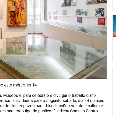
rese este mércores 14
Museos e, para celebralo e divulgar o traballo diario
osas actividades para o seguinte sábado, día 24 de maio.
a destes espazos para difundir coñecemento e cultura e
ca para todo tipo de públicos", indicou Gonzalo Castro,