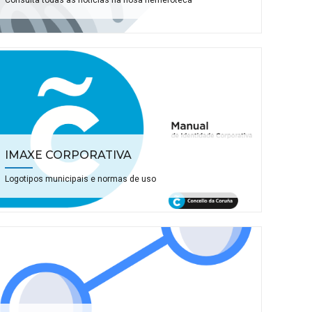
Consulta todas as noticias na nosa hemeroteca
IMAXE CORPORATIVA
Logotipos municipais e normas de uso