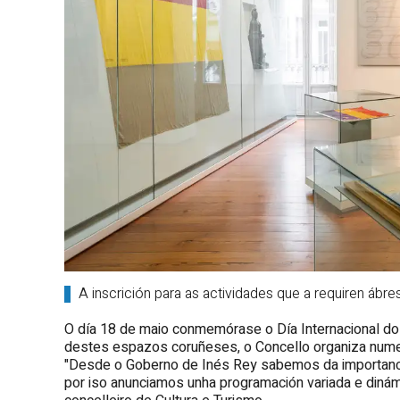
A inscrición para as actividades que a requiren áb
O día 18 de maio conmemórase o Día Internacional dos 
destes espazos coruñeses, o Concello organiza numer
"Desde o Goberno de Inés Rey sabemos da importanci
por iso anunciamos unha programación variada e dinámi