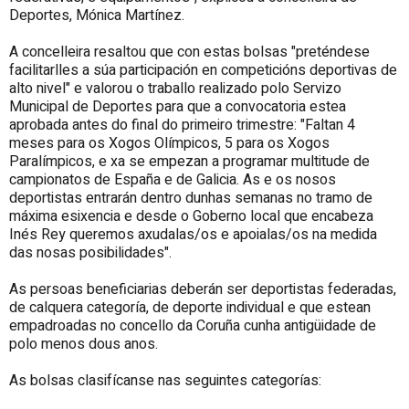
Deportes, Mónica Martínez.
A concelleira resaltou que con estas bolsas "preténdese
facilitarlles a súa participación en competicións deportivas de
alto nivel" e valorou o traballo realizado polo Servizo
Municipal de Deportes para que a convocatoria estea
aprobada antes do final do primeiro trimestre: "Faltan 4
meses para os Xogos Olímpicos, 5 para os Xogos
Paralímpicos, e xa se empezan a programar multitude de
campionatos de España e de Galicia. As e os nosos
deportistas entrarán dentro dunhas semanas no tramo de
máxima esixencia e desde o Goberno local que encabeza
Inés Rey queremos axudalas/os e apoialas/os na medida
das nosas posibilidades".
As persoas beneficiarias deberán ser deportistas federadas,
de calquera categoría, de deporte individual e que estean
empadroadas no concello da Coruña cunha antigüidade de
polo menos dous anos.
As bolsas clasifícanse nas seguintes categorías: