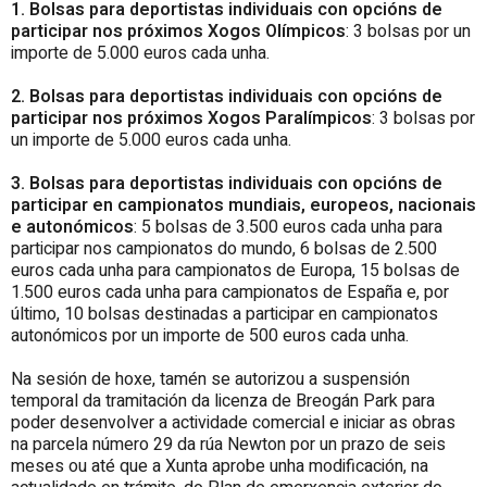
1. Bolsas para deportistas individuais con opcións de
participar nos próximos Xogos Olímpicos
: 3 bolsas por un
importe de 5.000 euros cada unha.
2. Bolsas para deportistas individuais con opcións de
participar nos próximos Xogos Paralímpicos
: 3 bolsas por
un importe de 5.000 euros cada unha.
3. Bolsas para deportistas individuais con opcións de
participar en campionatos mundiais, europeos, nacionais
e autonómicos
: 5 bolsas de 3.500 euros cada unha para
participar nos campionatos do mundo, 6 bolsas de 2.500
euros cada unha para campionatos de Europa, 15 bolsas de
1.500 euros cada unha para campionatos de España e, por
último, 10 bolsas destinadas a participar en campionatos
autonómicos por un importe de 500 euros cada unha.
Na sesión de hoxe, tamén se autorizou a suspensión
temporal da tramitación da licenza de Breogán Park para
poder desenvolver a actividade comercial e iniciar as obras
na parcela número 29 da rúa Newton por un prazo de seis
meses ou até que a Xunta aprobe unha modificación, na