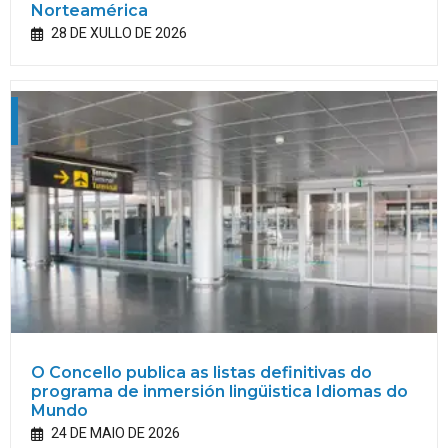
Norteamérica
28 DE XULLO DE 2026
O Concello publica as listas definitivas do
programa de inmersión lingüistica Idiomas do
Mundo
24 DE MAIO DE 2026