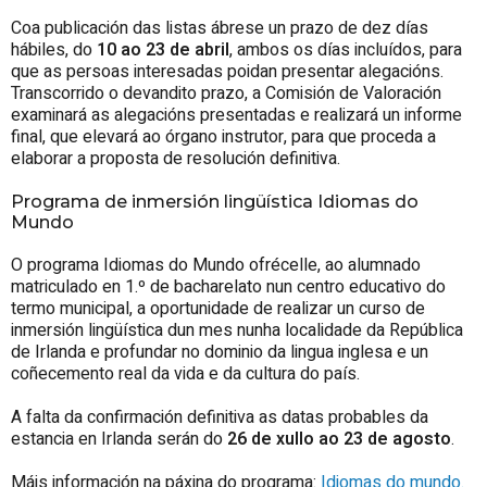
Coa publicación das listas ábrese un prazo de dez días
hábiles, do
10 ao 23 de abril
, ambos os días incluídos, para
que as persoas interesadas poidan presentar alegacións.
Transcorrido o devandito prazo, a Comisión de Valoración
examinará as alegacións presentadas e realizará un informe
final, que elevará ao órgano instrutor, para que proceda a
elaborar a proposta de resolución definitiva.
Programa de inmersión lingüística Idiomas do
Mundo
O programa Idiomas do Mundo ofrécelle, ao alumnado
matriculado en 1.º de bacharelato nun centro educativo do
termo municipal, a oportunidade de realizar un curso de
inmersión lingüística dun mes nunha localidade da República
de Irlanda e profundar no dominio da lingua inglesa e un
coñecemento real da vida e da cultura do país.
A falta da confirmación definitiva as datas probables da
estancia en Irlanda serán do
26 de xullo ao 23 de agosto
.
Máis información na páxina do programa:
Idiomas do mundo.